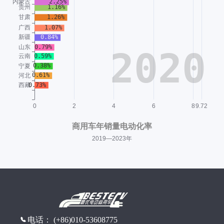
电话： (+86)010-53608775